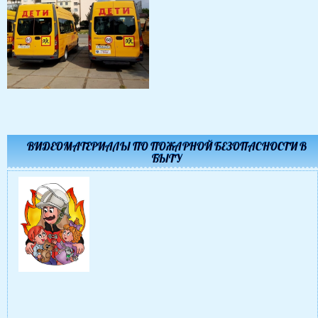
ВИДЕОМАТЕРИАЛЫ ПО ПОЖАРНОЙ БЕЗОПАСНОСТИ В
БЫТУ