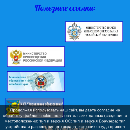
Полезные ссылки:
Продолжая использовать наш сайт, вы даете согласие на
обработку файлов cookie, пользовательских данных (сведения о
местоположении; тип и версия ОС; тип и версия Браузера; тип
устройства и разрешение его экрана; источник откуда пришел