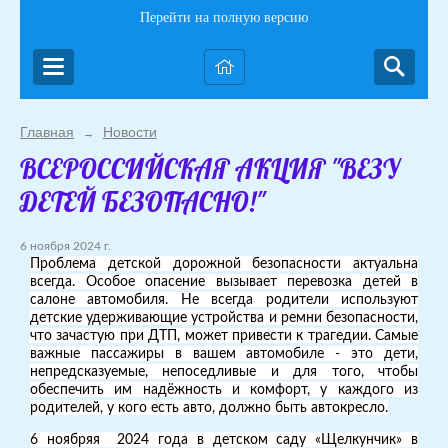
Перейти на полную версию
Главная
Новости
→
ВСЕРОССИЙСКАЯ АКЦИЯ "ВЕЗУ
ДЕТЕЙ БЕЗОПАСНО!"
6 ноября 2024 г.
Проблема детской дорожной безопасности актуальна
всегда. Особое опасение вызывает перевозка детей в
салоне автомобиля. Не всегда родители используют
детские удерживающие устройства и ремни безопасности,
что зачастую при ДТП, может привести к трагедии. Самые
важные пассажиры в вашем автомобиле - это дети,
непредсказуемые, непоседливые и для того, чтобы
обеспечить им надёжность и комфорт, у каждого из
родителей, у кого есть авто, должно быть автокресло.
6 ноябряя 2024 года в детском саду «Щелкунчик» в