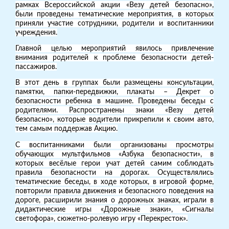
рамках Всероссийской акции «Везу детей безопасно»,
были проведены тематические мероприятия, в которых
приняли участие сотрудники, родители и воспитанники
учреждения.
Главной целью мероприятий явилось привлечение
внимания родителей к проблеме безопасности детей-
пассажиров.
В этот день в группах были размещены консультации,
памятки, папки-передвижки, плакаты – Декрет о
безопасности ребенка в машине. Проведены беседы с
родителями. Распространены знаки «Везу детей
безопасно», которые водители прикрепили к своим авто,
тем самым поддержав Акцию.
С воспитанниками были организованы просмотры
обучающих мультфильмов «Азбука безопасности», в
которых весёлые герои учат детей самим соблюдать
правила безопасности на дорогах. Осуществлялись
тематические беседы, в ходе которых, в игровой форме,
повторили правила движения и безопасного поведения на
дороге, расширили знания о дорожных знаках, играли в
дидактические игры «Дорожные знаки», «Сигналы
светофора», сюжетно-ролевую игру «Перекресток».