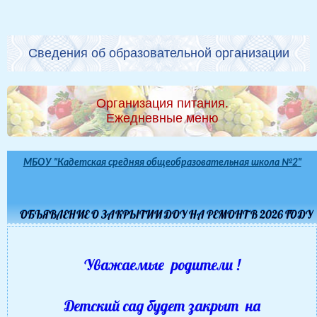
Сведения об образовательной организации
Организация питания.
Ежедневные меню
МБОУ "Кадетская средняя общеобразовательная школа №2"
ОБЪЯВЛЕНИЕ О ЗАКРЫТИИ ДОУ НА РЕМОНТ В 2026 ГОДУ
Уважаемые родители !
Детский сад будет закрыт на