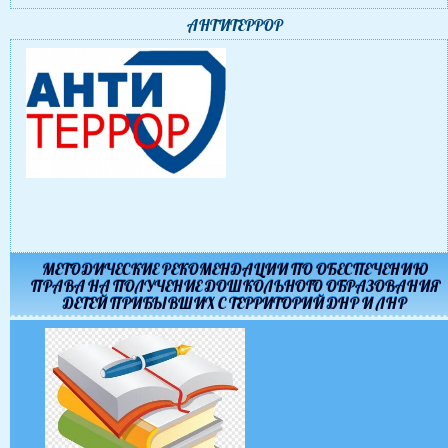
АНТИТЕРРОР
МЕТОДИЧЕСКИЕ РЕКОМЕНДАЦИИ ПО ОБЕСПЕЧЕНИЮ
ПРАВА НА ПОЛУЧЕНИЕ ДОШКОЛЬНОГО ОБРАЗОВАНИЯ
ДЕТЕЙ ПРИБЫВШИХ С ТЕРРИТОРИЙ ДНР И ЛНР