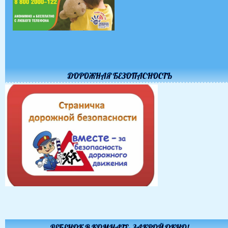
ДОРОЖНАЯ БЕЗОПАСНОСТЬ
РЕБЕНОК В КОМНАТЕ- ЗАКРОЙ ОКНО!