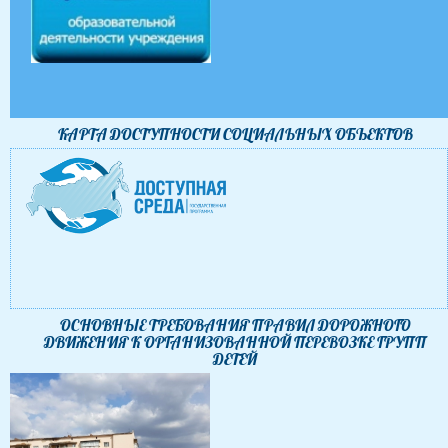
КАРТА ДОСТУПНОСТИ CОЦИАЛЬНЫХ ОБЪЕКТОВ
ОСНОВНЫЕ ТРЕБОВАНИЯ ПРАВИЛ ДОРОЖНОГО
ДВИЖЕНИЯ К ОРГАНИЗОВАННОЙ ПЕРЕВОЗКЕ ГРУПП
ДЕТЕЙ