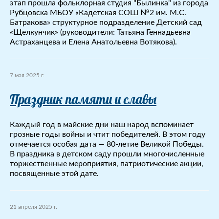
этап прошла фольклорная студия "Былинка" из города
Рубцовска МБОУ «Кадетская СОШ №2 им. М.С.
Батракова» структурное подразделение Детский сад
«Щелкунчик» (руководители: Татьяна Геннадьевна
Астраханцева и Елена Анатольевна Вотякова).
7 мая 2025 г.
Праздник памяти и славы
Каждый год в майские дни наш народ вспоминает
грозные годы войны и чтит победителей. В этом году
отмечается особая дата — 80-летие Великой Победы.
В праздника в детском саду прошли многочисленные
торжественные мероприятия, патриотические акции,
посвященные этой дате.
21 апреля 2025 г.