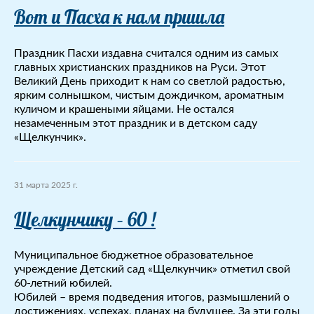
Вот и Пасха к нам пришла
Праздник Пасхи издавна считался одним из самых
главных христианских праздников на Руси. Этот
Великий День приходит к нам со светлой радостью,
ярким солнышком, чистым дождичком, ароматным
куличом и крашеными яйцами. Не остался
незамеченным этот праздник и в детском саду
«Щелкунчик».
31 марта 2025 г.
Щелкунчику – 60 !
Муниципальное бюджетное образовательное
учреждение Детский сад «Щелкунчик» отметил свой
60-летний юбилей.
Юбилей – время подведения итогов, размышлений о
достижениях, успехах, планах на будущее. За эти годы