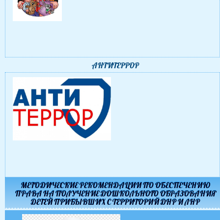
АНТИТЕРРОР
МЕТОДИЧЕСКИЕ РЕКОМЕНДАЦИИ ПО ОБЕСПЕЧЕНИЮ
ПРАВА НА ПОЛУЧЕНИЕ ДОШКОЛЬНОГО ОБРАЗОВАНИЯ
ДЕТЕЙ ПРИБЫВШИХ С ТЕРРИТОРИЙ ДНР И ЛНР