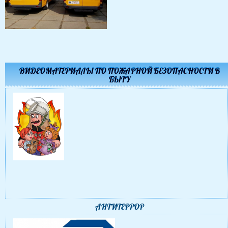
ВИДЕОМАТЕРИАЛЫ ПО ПОЖАРНОЙ БЕЗОПАСНОСТИ В
БЫТУ
АНТИТЕРРОР