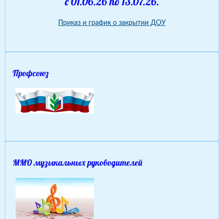
с 01.06.26 по 13.07.26.
Приказ и график о закрытии ДОУ
Профсоюз
ММО музыкальных руководителей