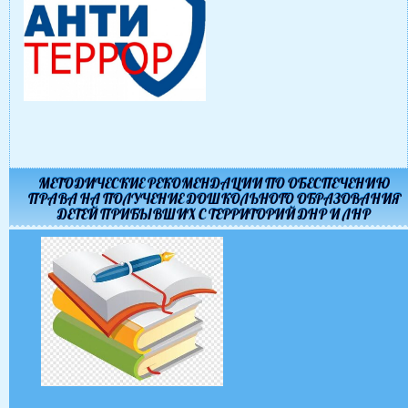
МЕТОДИЧЕСКИЕ РЕКОМЕНДАЦИИ ПО ОБЕСПЕЧЕНИЮ
ПРАВА НА ПОЛУЧЕНИЕ ДОШКОЛЬНОГО ОБРАЗОВАНИЯ
ДЕТЕЙ ПРИБЫВШИХ С ТЕРРИТОРИЙ ДНР И ЛНР