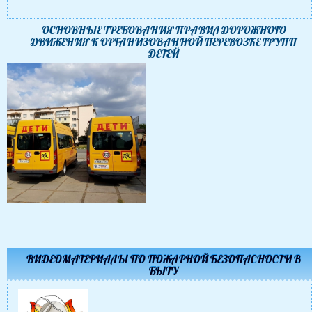
ОСНОВНЫЕ ТРЕБОВАНИЯ ПРАВИЛ ДОРОЖНОГО
ДВИЖЕНИЯ К ОРГАНИЗОВАННОЙ ПЕРЕВОЗКЕ ГРУПП
ДЕТЕЙ
ВИДЕОМАТЕРИАЛЫ ПО ПОЖАРНОЙ БЕЗОПАСНОСТИ В
БЫТУ