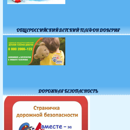
ОБЩЕРОССИЙСКИЙ ДЕТСКИЙ ТЕЛЕФОН ДОВЕРИЯ
ДОРОЖНАЯ БЕЗОПАСНОСТЬ