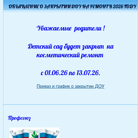
ОБЪЯВЛЕНИЕ О ЗАКРЫТИИ ДОУ НА РЕМОНТ В 2026 ГОДУ
Уважаемые родители !
Детский сад будет закрыт на
косметический ремонт
с 01.06.26 по 13.07.26.
Приказ и график о закрытии ДОУ
Профсоюз