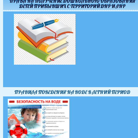
ПРАВА НА ПОЛУЧЕНИЕ ДОШКОЛЬНОГО ОБРАЗОВАНИЯ
ДЕТЕЙ ПРИБЫВШИХ С ТЕРРИТОРИЙ ДНР И ЛНР
ПРАВИЛА ПОВЕДЕНИЯ НА ВОДЕ В ЛЕТНИЙ ПЕРИОД