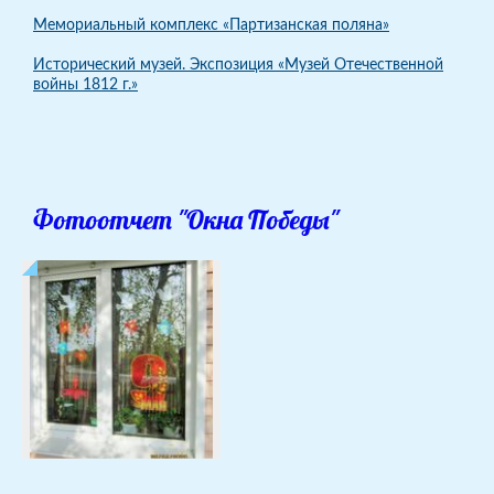
Мемориальный комплекс «Партизанская поляна»
Исторический музей. Экспозиция «Музей Отечественной
войны 1812 г.»
Фотоотчет "Окна Победы"