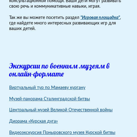
консультационной помощи. Ваши дети могут развивать
свою речь и коммуникативные навыки, играя.
Так же вы можете посетить раздел
"Игровая площадка"
,
где найдете много интересных развивающих игр для
ваших детей.
Экскурсии по военным музеям в
онлайн-формате
Виртуальный тур по Мамаеву кургану
Музей-панорама Сталинградской битвы
Центральный музей Великой Отечественной войны
Диорама «Курская дуга»
Видеоэкскурсия Поныровского музея Курской битвы