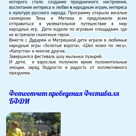
которого
стало создание
праздничного настроения
,
воспитание интереса и любви
к
народным играм
,
интереса
к культуре
русского народа
.
Программу открыли
веселые
скоморохи Тюха и Матюха и предложили всем
отправиться в увлекательное путешествие в мир
народных игр. Дети ходили по игровым площадкам, где
их встречали сказочные герои.
Вместе с Дударем и Матрешкой дети играли в любимые
народные игры «Золотые ворота», «Шел козел по лесу»,
«Капустка» и многие другие.
Завершился фестиваль шоу мыльных пузырей.
И дети, и взрослые получили яркие положительные
эмоции, заряд бодрости и радость от коллективного
праздника.
Фотоотчет проведения Фестиваля
БФДИ