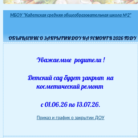
МБОУ "Кадетская средняя общеобразовательная школа №2"
ОБЪЯВЛЕНИЕ О ЗАКРЫТИИ ДОУ НА РЕМОНТ В 2026 ГОДУ
Уважаемые родители !
Детский сад будет закрыт на
косметический ремонт
с 01.06.26 по 13.07.26.
Приказ и график о закрытии ДОУ