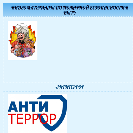
ВИДЕОМАТЕРИАЛЫ ПО ПОЖАРНОЙ БЕЗОПАСНОСТИ В
БЫТУ
АНТИТЕРРОР