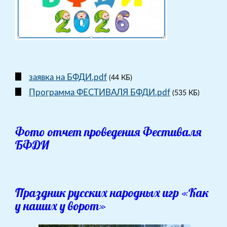
заявка на БФДИ.pdf
(44 КБ)
Программа ФЕСТИВАЛЯ БФДИ.pdf
(535 КБ)
Фото отчет проведения Фестиваля
БФДИ
Праздник русских народных игр «Как
у наших у ворот»