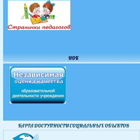
НОК
КАРТА ДОСТУПНОСТИ CОЦИАЛЬНЫХ ОБЪЕКТОВ