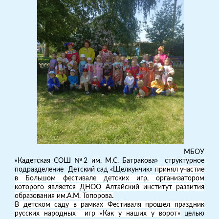
МБОУ
«Кадетская СОШ №2 им. М.С. Батракова» структурное
подразделение Детский сад «Щелкунчик»
принял участие
в Большом фестивале детских игр, организатором
которого является ДНОО Алтайский институт развития
образования им.А.М. Топорова
.
В детском саду в рамках Фестиваля прошел праздник
русских народных игр «Как у наших у ворот»
целью