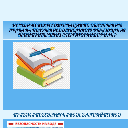
МЕТОДИЧЕСКИЕ РЕКОМЕНДАЦИИ ПО ОБЕСПЕЧЕНИЮ
ПРАВА НА ПОЛУЧЕНИЕ ДОШКОЛЬНОГО ОБРАЗОВАНИЯ
ДЕТЕЙ ПРИБЫВШИХ С ТЕРРИТОРИЙ ДНР И ЛНР
ПРАВИЛА ПОВЕДЕНИЯ НА ВОДЕ В ЛЕТНИЙ ПЕРИОД