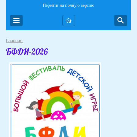
Перейти на полную версию
Главная
БФДИ-2026