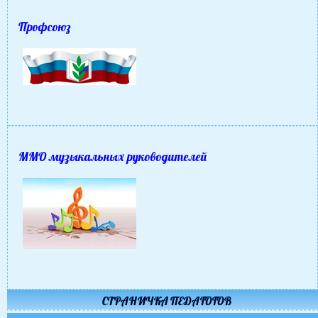
Профсоюз
ММО музыкальных руководителей
СТРАНИЧКА ПЕДАГОГОВ