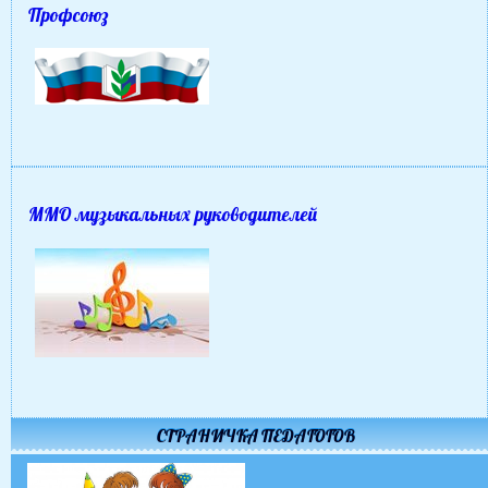
Профсоюз
ММО музыкальных руководителей
СТРАНИЧКА ПЕДАГОГОВ