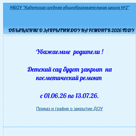
МБОУ "Кадетская средняя общеобразовательная школа №2"
ОБЪЯВЛЕНИЕ О ЗАКРЫТИИ ДОУ НА РЕМОНТ В 2026 ГОДУ
Уважаемые родители !
Детский сад будет закрыт на
косметический ремонт
с 01.06.26 по 13.07.26.
Приказ и график о закрытии ДОУ