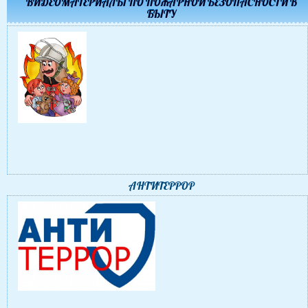
ВИДЕОМАТЕРИАЛЫ ПО ПОЖАРНОЙ БЕЗОПАСНОСТИ В
БЫТУ
АНТИТЕРРОР