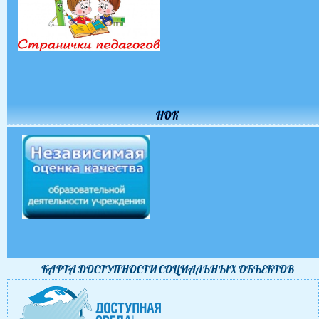
НОК
КАРТА ДОСТУПНОСТИ CОЦИАЛЬНЫХ ОБЪЕКТОВ