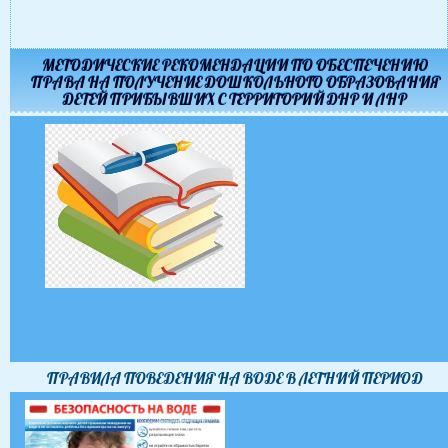
МЕТОДИЧЕСКИЕ РЕКОМЕНДАЦИИ ПО ОБЕСПЕЧЕНИЮ
ПРАВА НА ПОЛУЧЕНИЕ ДОШКОЛЬНОГО ОБРАЗОВАНИЯ
ДЕТЕЙ ПРИБЫВШИХ С ТЕРРИТОРИЙ ДНР И ЛНР
ПРАВИЛА ПОВЕДЕНИЯ НА ВОДЕ В ЛЕТНИЙ ПЕРИОД