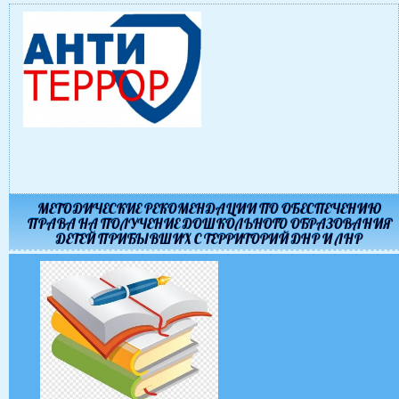
МЕТОДИЧЕСКИЕ РЕКОМЕНДАЦИИ ПО ОБЕСПЕЧЕНИЮ
ПРАВА НА ПОЛУЧЕНИЕ ДОШКОЛЬНОГО ОБРАЗОВАНИЯ
ДЕТЕЙ ПРИБЫВШИХ С ТЕРРИТОРИЙ ДНР И ЛНР