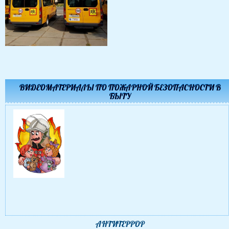
ВИДЕОМАТЕРИАЛЫ ПО ПОЖАРНОЙ БЕЗОПАСНОСТИ В
БЫТУ
АНТИТЕРРОР