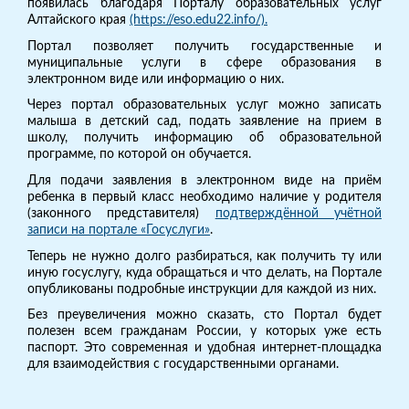
появилась благодаря Порталу образовательных услуг
Алтайского края
(https://eso.edu22.info/).
Портал позволяет получить государственные и
муниципальные услуги в сфере образования в
электронном виде или информацию о них.
Через портал образовательных услуг можно записать
малыша в детский сад, подать заявление на прием в
школу, получить информацию об образовательной
программе, по которой он обучается.
Для подачи заявления в электронном виде на приём
ребенка в первый класс необходимо наличие у родителя
(законного представителя)
подтверждённой учётной
записи на портале «Госуслуги»
.
Теперь не нужно долго разбираться, как получить ту или
иную госуслугу, куда обращаться и что делать, на Портале
опубликованы подробные инструкции для каждой из них.
Без преувеличения можно сказать, сто Портал будет
полезен всем гражданам России, у которых уже есть
паспорт. Это современная и удобная интернет-площадка
для взаимодействия с государственными органами.