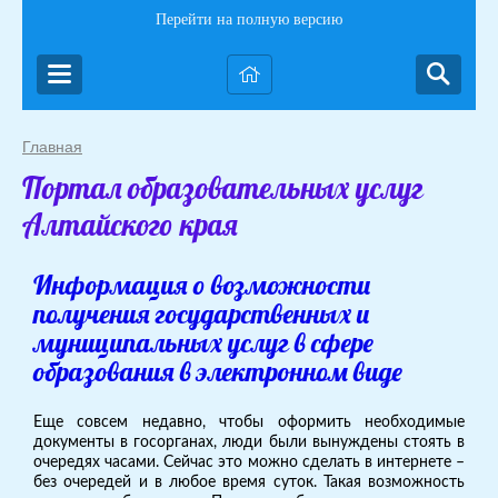
Перейти на полную версию
Главная
Портал образовательных услуг
Алтайского края
Информация о возможности
получения государственных и
муниципальных услуг в сфере
образования в электронном виде
Еще совсем недавно, чтобы оформить необходимые
документы в госорганах, люди были вынуждены стоять в
очередях часами. Сейчас это можно сделать в интернете –
без очередей и в любое время суток. Такая возможность