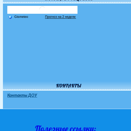
КОНТАКТЫ
Контакты ДОУ
Полезные ссылки: