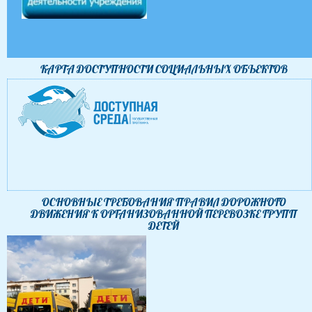
КАРТА ДОСТУПНОСТИ CОЦИАЛЬНЫХ ОБЪЕКТОВ
ОСНОВНЫЕ ТРЕБОВАНИЯ ПРАВИЛ ДОРОЖНОГО
ДВИЖЕНИЯ К ОРГАНИЗОВАННОЙ ПЕРЕВОЗКЕ ГРУПП
ДЕТЕЙ