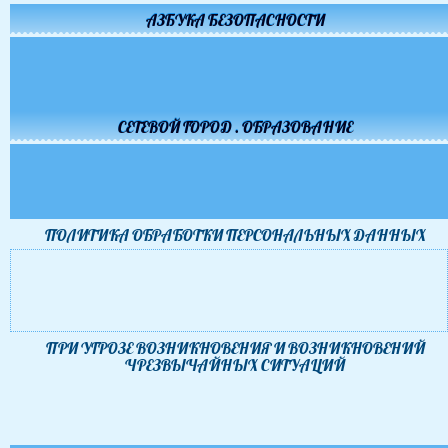
АЗБУКА БЕЗОПАСНОСТИ
СЕТЕВОЙ ГОРОД . ОБРАЗОВАНИЕ
ПОЛИТИКА ОБРАБОТКИ ПЕРСОНАЛЬНЫХ ДАННЫХ
ПРИ УГРОЗЕ ВОЗНИКНОВЕНИЯ И ВОЗНИКНОВЕНИЙ
ЧРЕЗВЫЧАЙНЫХ СИТУАЦИЙ