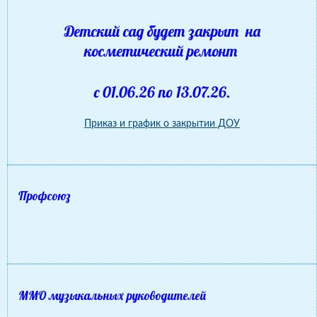
Детский сад будет закрыт на
косметический ремонт
с 01.06.26 по 13.07.26.
Приказ и график о закрытии ДОУ
Профсоюз
ММО музыкальных руководителей