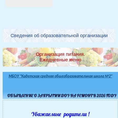
Сведения об образовательной организации
Организация питания.
Ежедневные меню
МБОУ "Кадетская средняя общеобразовательная школа №2"
ОБЪЯВЛЕНИЕ О ЗАКРЫТИИ ДОУ НА РЕМОНТ В 2026 ГОДУ
Уважаемые родители !