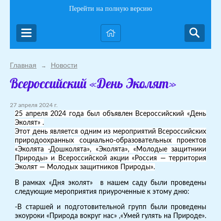
Перейти на полную версию
Главная
Новости
→
Всероссийский «День Эколят»
27 апреля 2024 г.
25 апреля 2024 года был объявлен Всероссийский «День
Эколят» .
Этот день является одним из мероприятий Всероссийских
природоохранных социально-образовательных проектов
«Эколята -Дошколята», «Эколята», «Молодые защитники
Природы» и Всероссийской акции «Россия — территория
Эколят — Молодых защитников Природы».
В рамках «Дня эколят» в нашем саду были проведены
следующие мероприятия приуроченные к этому дню:
-В старшей и подготовительной групп были проведены
экоуроки «Природа вокруг нас» ,«Умей гулять на Природе».