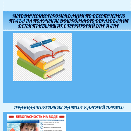
МЕТОДИЧЕСКИЕ РЕКОМЕНДАЦИИ ПО ОБЕСПЕЧЕНИЮ
ПРАВА НА ПОЛУЧЕНИЕ ДОШКОЛЬНОГО ОБРАЗОВАНИЯ
ДЕТЕЙ ПРИБЫВШИХ С ТЕРРИТОРИЙ ДНР И ЛНР
ПРАВИЛА ПОВЕДЕНИЯ НА ВОДЕ В ЛЕТНИЙ ПЕРИОД