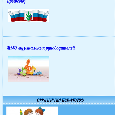
Профсоюз
ММО музыкальных руководителей
СТРАНИЧКА ПЕДАГОГОВ