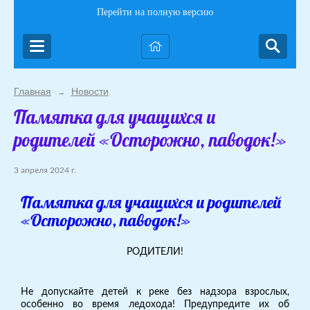
Перейти на полную версию
Главная
Новости
→
Памятка для учащихся и
родителей «Осторожно, паводок!»
3 апреля 2024 г.
Памятка для учащихся и родителей
«Осторожно, паводок!»
РОДИТЕЛИ!
Не допускайте детей к реке без надзора взрослых,
особенно во время ледохода! Предупредите их об