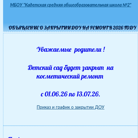
МБОУ "Кадетская средняя общеобразовательная школа №2"
ОБЪЯВЛЕНИЕ О ЗАКРЫТИИ ДОУ НА РЕМОНТ В 2026 ГОДУ
Уважаемые родители !
Детский сад будет закрыт на
косметический ремонт
с 01.06.26 по 13.07.26.
Приказ и график о закрытии ДОУ