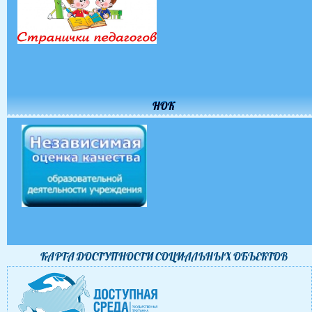
НОК
КАРТА ДОСТУПНОСТИ CОЦИАЛЬНЫХ ОБЪЕКТОВ