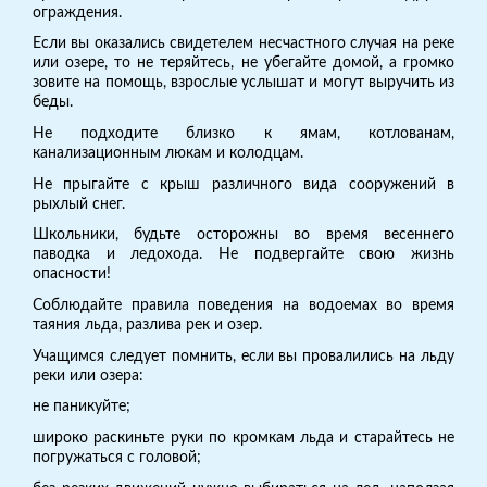
ограждения.
Если вы оказались свидетелем несчастного случая на реке
или озере, то не теряйтесь, не убегайте домой, а громко
зовите на помощь, взрослые услышат и могут выручить из
беды.
Не подходите близко к ямам, котлованам,
канализационным люкам и колодцам.
Не прыгайте с крыш различного вида сооружений в
рыхлый снег.
Школьники, будьте осторожны во время весеннего
паводка и ледохода. Не подвергайте свою жизнь
опасности!
Соблюдайте правила поведения на водоемах во время
таяния льда, разлива рек и озер.
Учащимся следует помнить, если вы провалились на льду
реки или озера:
не паникуйте;
широко раскиньте руки по кромкам льда и старайтесь не
погружаться с головой;