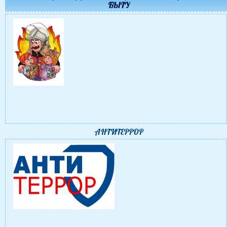
БЫТУ
АНТИТЕРРОР