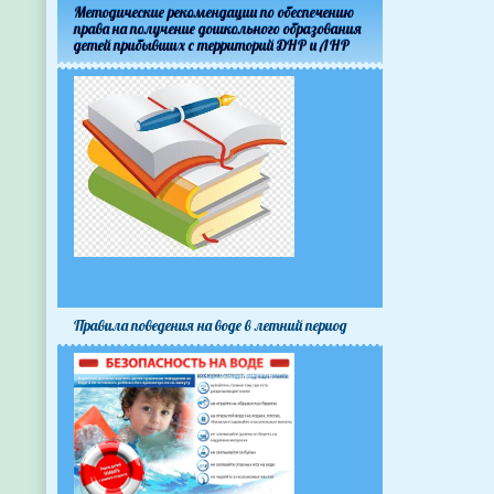
Методические рекомендации по обеспечению
права на получение дошкольного образования
детей прибывших с территорий ДНР и ЛНР
Правила поведения на воде в летний период