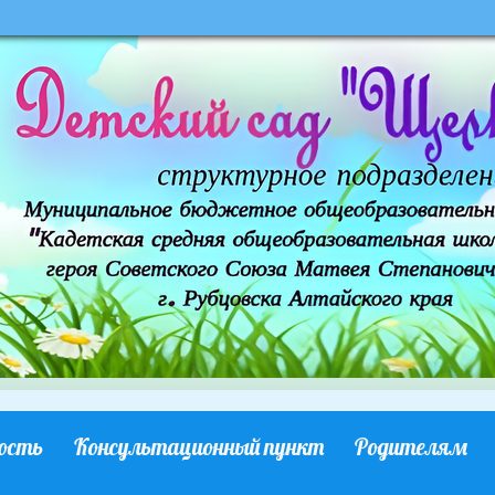
ость
Консультационный пункт
Родителям