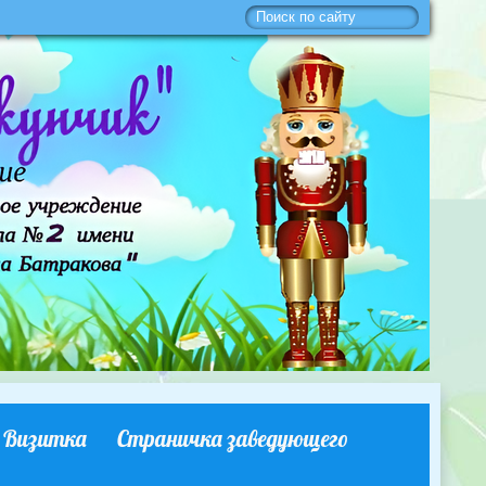
Визитка
Страничка заведующего