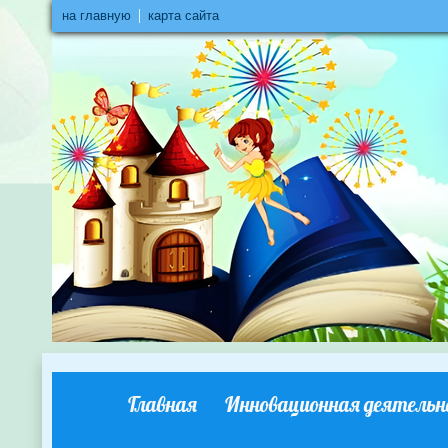
на главную
карта сайта
Главная
Инновационная деятельн