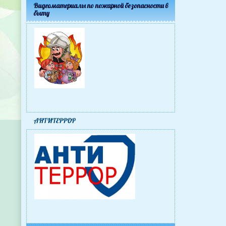
Видеоматериалы по пожарной безопасности в
быту
АНТИТЕРРОР