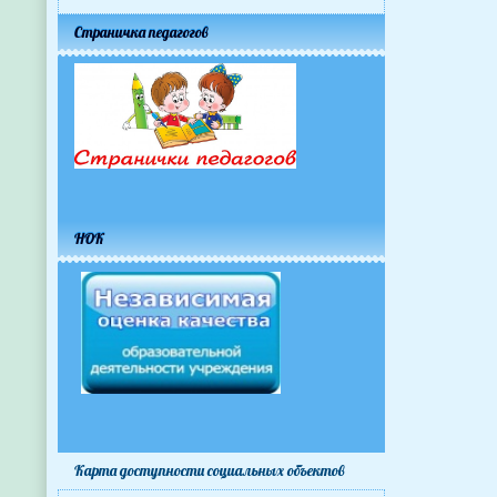
Страничка педагогов
НОК
Карта доступности cоциальных объектов