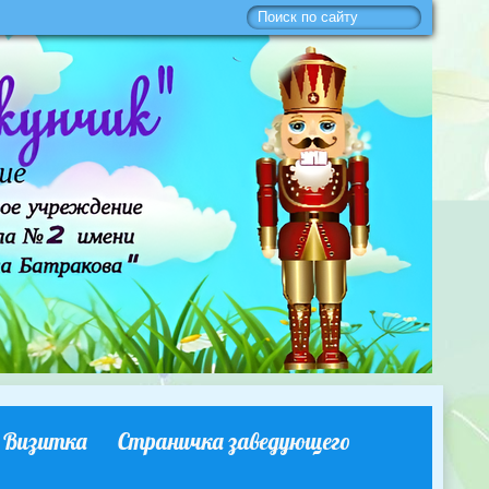
Визитка
Страничка заведующего