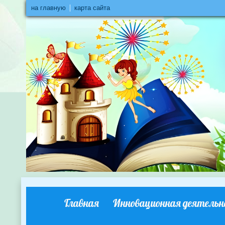
на главную
карта сайта
Главная
Инновационная деятельн