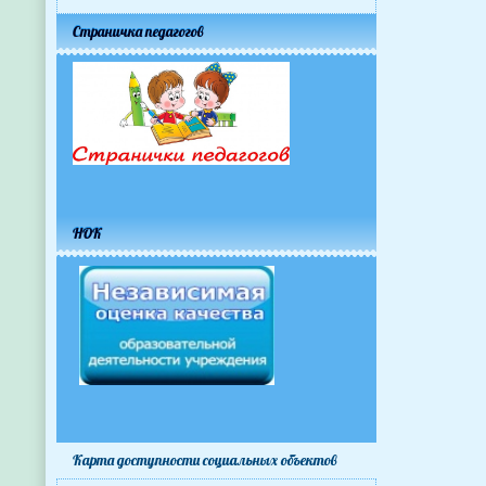
Страничка педагогов
НОК
Карта доступности cоциальных объектов