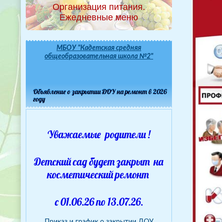
Организация питания.
Ежедневные меню
МБОУ "Кадетская средняя
общеобразовательная школа №2"
Объявление о закрытии ДОУ на ремонт в 2026
году
Уважаемые родители !
Детский сад будет закрыт на
косметический ремонт
с 01.06.26 по 13.07.26.