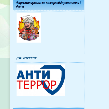
Видеоматериалы по пожарной безопасности в
быту
АНТИТЕРРОР