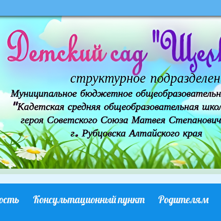
ость
Консультационный пункт
Родителям