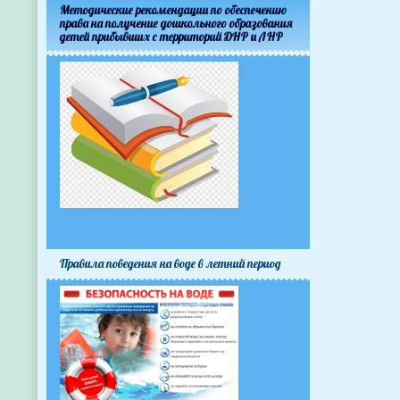
Методические рекомендации по обеспечению
права на получение дошкольного образования
детей прибывших с территорий ДНР и ЛНР
Правила поведения на воде в летний период