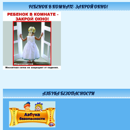
РЕБЕНОК В КОМНАТЕ- ЗАКРОЙ ОКНО!
АЗБУКА БЕЗОПАСНОСТИ