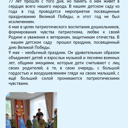
77 лет прошло с того дня, но память о нем живет в
сердцах всего нашего народа. В нашем детском саду из
года в год проводятся мероприятия посвященные
празднованию Великой Победы, и этот год не был
исключением.
6 мая в целях патриотического воспитания дошкольников,
формирования чувства патриотизма, любви к своей
Родине и уважения к ветеранам, защитникам отечества. В
нашем детском саду прошел праздник, посвященный
дню Великой Победы.
9 мая – необычный праздник. Он удивительным образом
объединяет детей и взрослых музыкой и песнями военных
лет, общими эмоциями, которые дети считывают с лиц
своих родителей, а те, в свою очередь, с большой
гордостью и воодушевлением глядя на своих малышей, с
ещё большей силой проникаются патриотическими
чувствами.