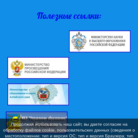
Полезные ссылки:
Продолжая использовать наш сайт, вы даете согласие на
обработку файлов cookie, пользовательских данных (сведения о
местоположении; тип и версия ОС; тип и версия Браузера; тип