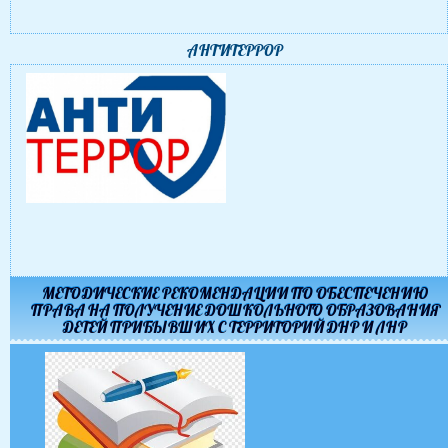
АНТИТЕРРОР
МЕТОДИЧЕСКИЕ РЕКОМЕНДАЦИИ ПО ОБЕСПЕЧЕНИЮ
ПРАВА НА ПОЛУЧЕНИЕ ДОШКОЛЬНОГО ОБРАЗОВАНИЯ
ДЕТЕЙ ПРИБЫВШИХ С ТЕРРИТОРИЙ ДНР И ЛНР