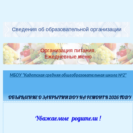
Сведения об образовательной организации
Организация питания.
Ежедневные меню
МБОУ "Кадетская средняя общеобразовательная школа №2"
ОБЪЯВЛЕНИЕ О ЗАКРЫТИИ ДОУ НА РЕМОНТ В 2026 ГОДУ
Уважаемые родители !