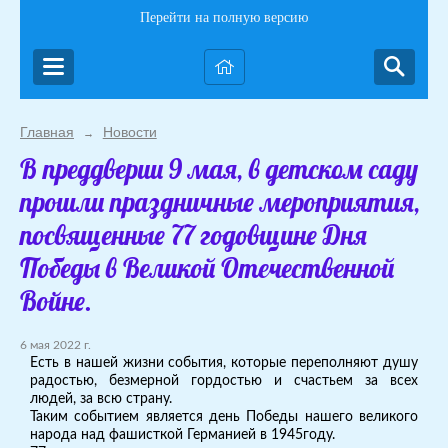
Перейти на полную версию
Главная
Новости
→
В преддверии 9 мая, в детском саду
прошли праздничные мероприятия,
посвященные 77 годовщине Дня
Победы в Великой Отечественной
Войне.
6 мая 2022 г.
Есть в нашей жизни события, которые переполняют душу
радостью, безмерной гордостью и счастьем за всех
людей, за всю страну.
Таким событием является день Победы нашего великого
народа над фашисткой Германией в 1945году.