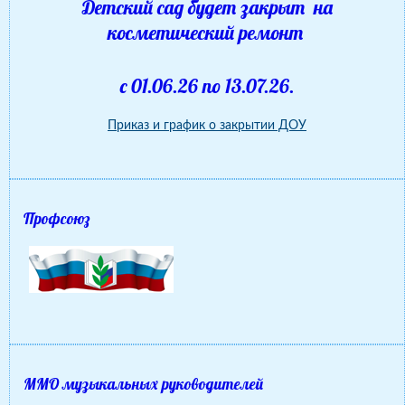
Детский сад будет закрыт на
косметический ремонт
с 01.06.26 по 13.07.26.
Приказ и график о закрытии ДОУ
Профсоюз
ММО музыкальных руководителей