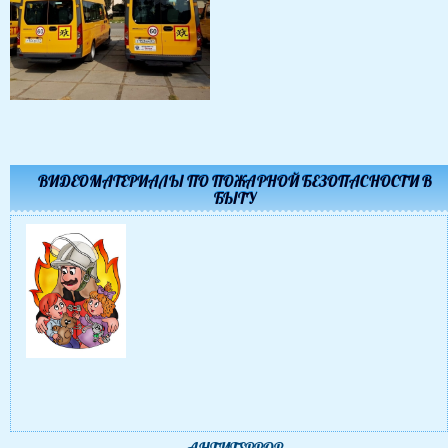
ВИДЕОМАТЕРИАЛЫ ПО ПОЖАРНОЙ БЕЗОПАСНОСТИ В
БЫТУ