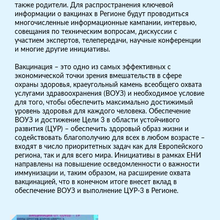
также родители. Для распространения ключевой
информации о вакцинах в Регионе будут проводиться
многочисленные информационные кампании, интервью,
совещания по техническим вопросам, дискуссии с
участием экспертов, телепередачи, научные конференции
и многие другие инициативы.
Вакцинация – это одно из самых эффективных c
экономической точки зрения вмешательств в сфере
охраны здоровья, краеугольный камень всеобщего охвата
услугами здравоохранения (ВОУЗ) и необходимое условие
для того, чтобы обеспечить максимально достижимый
уровень здоровья для каждого человека. Обеспечение
ВОУЗ и достижение Цели 3 в области устойчивого
развития (ЦУР) – обеспечить здоровый образ жизни и
содействовать благополучию для всех в любом возрасте –
входят в число приоритетных задач как для Европейского
региона, так и для всего мира. Инициативы в рамках ЕНИ
направлены на повышение осведомленности о важности
иммунизации и, таким образом, на расширение охвата
вакцинацией, что в конечном итоге внесет вклад в
обеспечение ВОУЗ и выполнение ЦУР-3 в Регионе.