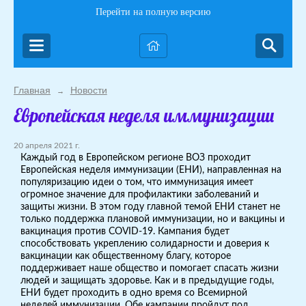
Перейти на полную версию
Главная
Новости
→
Европейская неделя иммунизации
20 апреля 2021 г.
Каждый год в Европейском регионе ВОЗ проходит
Европейская неделя иммунизации (ЕНИ), направленная на
популяризацию идеи о том, что иммунизация имеет
огромное значение для профилактики заболеваний и
защиты жизни. В этом году главной темой ЕНИ станет не
только поддержка плановой иммунизации, но и вакцины и
вакцинация против COVID-19. Кампания будет
способствовать укреплению солидарности и доверия к
вакцинации как общественному благу, которое
поддерживает наше общество и помогает спасать жизни
людей и защищать здоровье. Как и в предыдущие годы,
ЕНИ будет проходить в одно время со Всемирной
неделей иммунизации. Обе кампании пройдут под