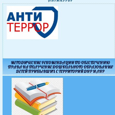
АНТИТЕРРОР
МЕТОДИЧЕСКИЕ РЕКОМЕНДАЦИИ ПО ОБЕСПЕЧЕНИЮ
ПРАВА НА ПОЛУЧЕНИЕ ДОШКОЛЬНОГО ОБРАЗОВАНИЯ
ДЕТЕЙ ПРИБЫВШИХ С ТЕРРИТОРИЙ ДНР И ЛНР