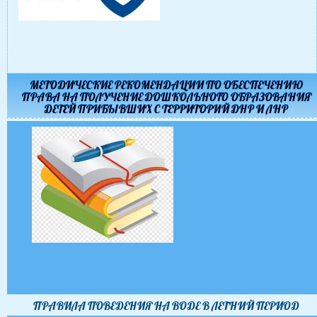
МЕТОДИЧЕСКИЕ РЕКОМЕНДАЦИИ ПО ОБЕСПЕЧЕНИЮ
ПРАВА НА ПОЛУЧЕНИЕ ДОШКОЛЬНОГО ОБРАЗОВАНИЯ
ДЕТЕЙ ПРИБЫВШИХ С ТЕРРИТОРИЙ ДНР И ЛНР
ПРАВИЛА ПОВЕДЕНИЯ НА ВОДЕ В ЛЕТНИЙ ПЕРИОД