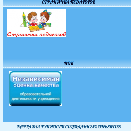
СТРАНИЧКА ПЕДАГОГОВ
НОК
КАРТА ДОСТУПНОСТИ CОЦИАЛЬНЫХ ОБЪЕКТОВ