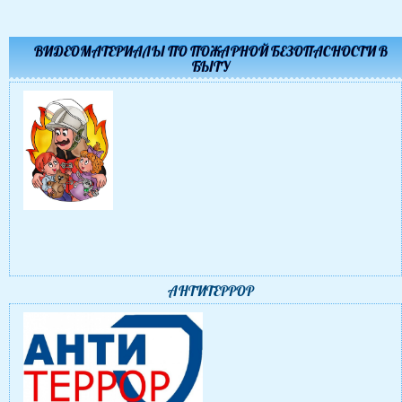
ВИДЕОМАТЕРИАЛЫ ПО ПОЖАРНОЙ БЕЗОПАСНОСТИ В
БЫТУ
АНТИТЕРРОР