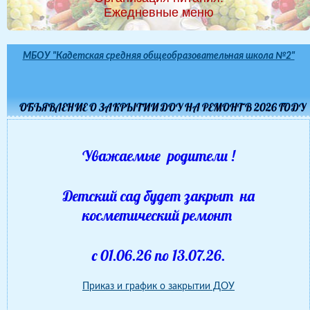
Ежедневные меню
МБОУ "Кадетская средняя общеобразовательная школа №2"
ОБЪЯВЛЕНИЕ О ЗАКРЫТИИ ДОУ НА РЕМОНТ В 2026 ГОДУ
Уважаемые родители !
Детский сад будет закрыт на
косметический ремонт
с 01.06.26 по 13.07.26.
Приказ и график о закрытии ДОУ