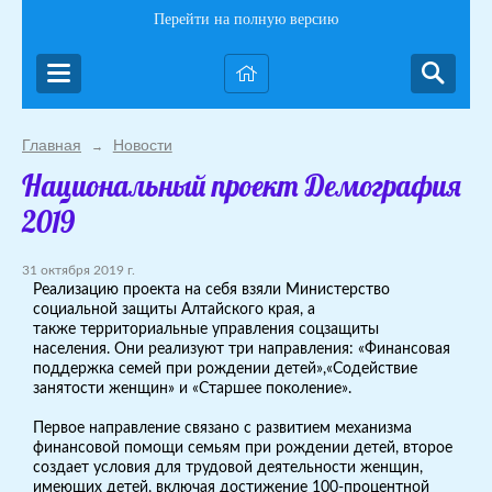
Перейти на полную версию
Главная
Новости
→
Национальный проект Демография
2019
31 октября 2019 г.
Реализацию проекта на себя взяли Министерство
социальной защиты Алтайского края, а
также территориальные управления соцзащиты
населения. Они реализуют три направления: «Финансовая
поддержка семей при рождении детей»,«Содействие
занятости женщин» и «Старшее поколение».
Первое направление связано с развитием механизма
финансовой помощи семьям при рождении детей, второе
создает условия для трудовой деятельности женщин,
имеющих детей, включая достижение 100-процентной