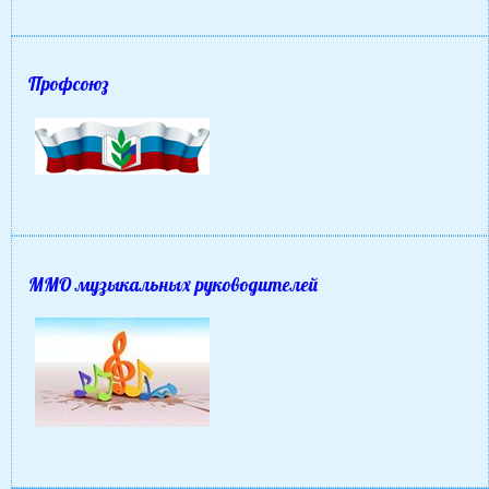
Профсоюз
ММО музыкальных руководителей