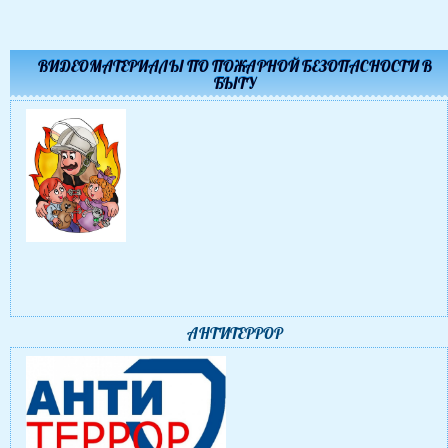
ВИДЕОМАТЕРИАЛЫ ПО ПОЖАРНОЙ БЕЗОПАСНОСТИ В
БЫТУ
АНТИТЕРРОР