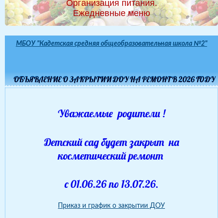
Организация питания.
Ежедневные меню
МБОУ "Кадетская средняя общеобразовательная школа №2"
ОБЪЯВЛЕНИЕ О ЗАКРЫТИИ ДОУ НА РЕМОНТ В 2026 ГОДУ
Уважаемые родители !
Детский сад будет закрыт на
косметический ремонт
с 01.06.26 по 13.07.26.
Приказ и график о закрытии ДОУ