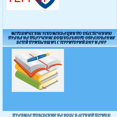
МЕТОДИЧЕСКИЕ РЕКОМЕНДАЦИИ ПО ОБЕСПЕЧЕНИЮ
ПРАВА НА ПОЛУЧЕНИЕ ДОШКОЛЬНОГО ОБРАЗОВАНИЯ
ДЕТЕЙ ПРИБЫВШИХ С ТЕРРИТОРИЙ ДНР И ЛНР
ПРАВИЛА ПОВЕДЕНИЯ НА ВОДЕ В ЛЕТНИЙ ПЕРИОД