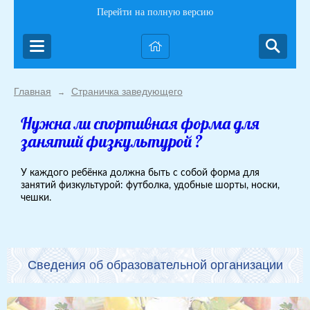
Перейти на полную версию
Главная
Страничка заведующего
→
Нужна ли спортивная форма для
занятий физкультурой ?
У каждого ребёнка должна быть с собой форма для
занятий физкультурой: футболка, удобные шорты, носки,
чешки.
Сведения об образовательной организации