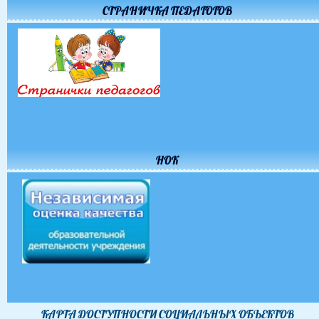
СТРАНИЧКА ПЕДАГОГОВ
НОК
КАРТА ДОСТУПНОСТИ CОЦИАЛЬНЫХ ОБЪЕКТОВ