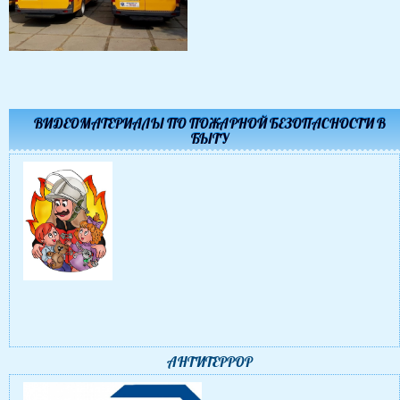
ВИДЕОМАТЕРИАЛЫ ПО ПОЖАРНОЙ БЕЗОПАСНОСТИ В
БЫТУ
АНТИТЕРРОР