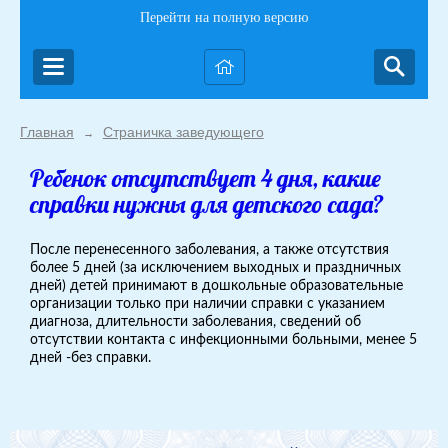
Перейти на полную версию
Главная
Страничка заведующего
→
Ребенок отсутствует 4 дня, какие
справки нужны для детского сада?
После перенесенного заболевания, а также отсутствия
более 5 дней (за исключением выходных и праздничных
дней) детей принимают в дошкольные образовательные
организации только при наличии справки с указанием
диагноза, длительности заболевания, сведений об
отсутствии контакта с инфекционными больными, менее 5
дней -без справки.