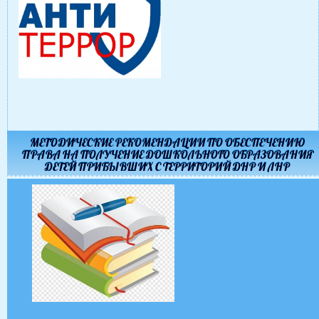
МЕТОДИЧЕСКИЕ РЕКОМЕНДАЦИИ ПО ОБЕСПЕЧЕНИЮ
ПРАВА НА ПОЛУЧЕНИЕ ДОШКОЛЬНОГО ОБРАЗОВАНИЯ
ДЕТЕЙ ПРИБЫВШИХ С ТЕРРИТОРИЙ ДНР И ЛНР