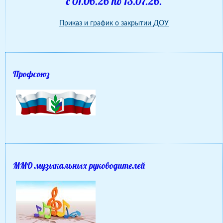
с 01.06.26 по 13.07.26.
Приказ и график о закрытии ДОУ
Профсоюз
ММО музыкальных руководителей