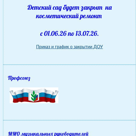
Детский сад будет закрыт на
косметический ремонт
с 01.06.26 по 13.07.26.
Приказ и график о закрытии ДОУ
Профсоюз
ММО музыкальных руководителей