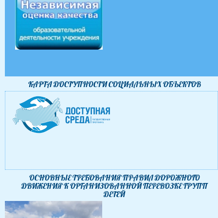
КАРТА ДОСТУПНОСТИ CОЦИАЛЬНЫХ ОБЪЕКТОВ
ОСНОВНЫЕ ТРЕБОВАНИЯ ПРАВИЛ ДОРОЖНОГО
ДВИЖЕНИЯ К ОРГАНИЗОВАННОЙ ПЕРЕВОЗКЕ ГРУПП
ДЕТЕЙ