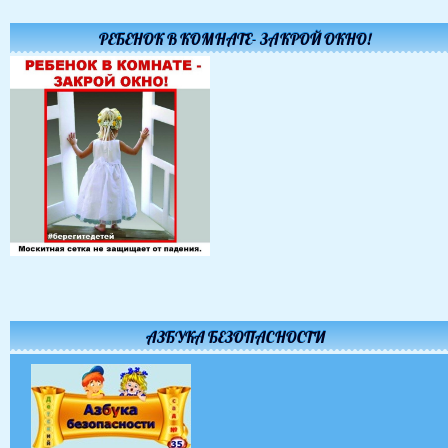
РЕБЕНОК В КОМНАТЕ- ЗАКРОЙ ОКНО!
АЗБУКА БЕЗОПАСНОСТИ