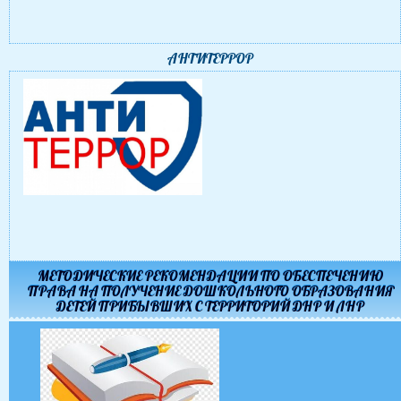
АНТИТЕРРОР
МЕТОДИЧЕСКИЕ РЕКОМЕНДАЦИИ ПО ОБЕСПЕЧЕНИЮ
ПРАВА НА ПОЛУЧЕНИЕ ДОШКОЛЬНОГО ОБРАЗОВАНИЯ
ДЕТЕЙ ПРИБЫВШИХ С ТЕРРИТОРИЙ ДНР И ЛНР