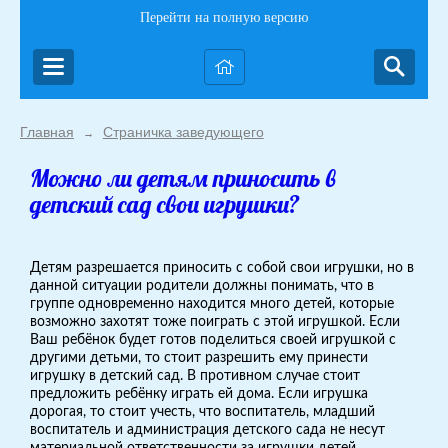
Перейти на полную версию
Главная
Страничка заведующего
→
Можно ли детям приносить в
детский сад свои игрушки?
Детям разрешается приносить с собой свои игрушки, но в
данной ситуации родители должны понимать, что в
группе одновременно находится много детей, которые
возможно захотят тоже поиграть с этой игрушкой. Если
Ваш ребёнок будет готов поделиться своей игрушкой с
другими детьми, то стоит разрешить ему принести
игрушку в детский сад. В противном случае стоит
предложить ребёнку играть ей дома. Если игрушка
дорогая, то стоит учесть, что воспитатель, младший
воспитатель и администрация детского сада не несут
материальной ответственности за игрушки детей,