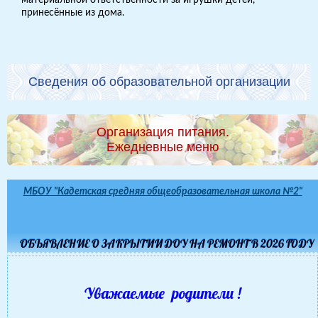
принесённые из дома.
Сведения об образовательной организации
Организация питания.
Ежедневные меню
МБОУ "Кадетская средняя общеобразовательная школа №2"
ОБЪЯВЛЕНИЕ О ЗАКРЫТИИ ДОУ НА РЕМОНТ В 2026 ГОДУ
Уважаемые родители !