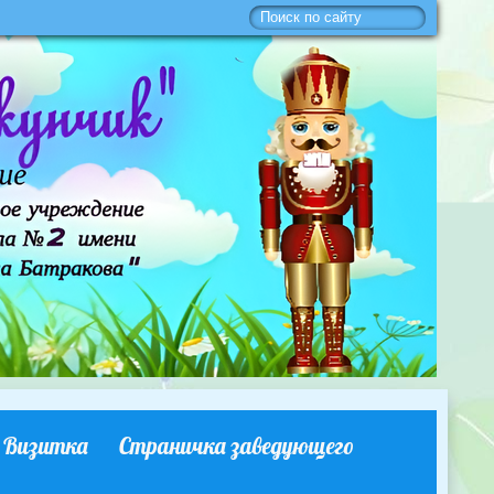
Визитка
Страничка заведующего