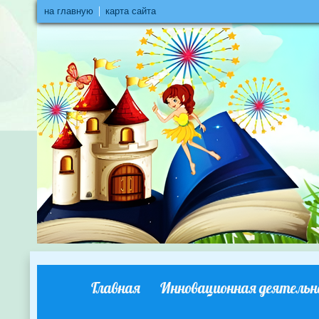
на главную
карта сайта
Главная
Инновационная деятельн