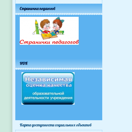
Страничка педагогов
НОК
Карта доступности cоциальных объектов