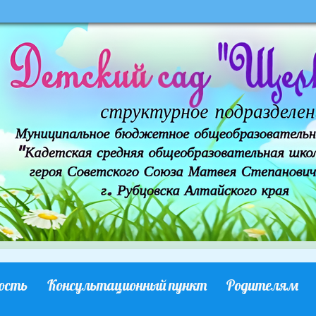
ость
Консультационный пункт
Родителям