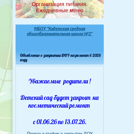
Организация питания.
Ежедневные меню
МБОУ "Кадетская средняя
общеобразовательная школа №2"
Объявление о закрытии ДОУ на ремонт в 2026
году
Уважаемые родители !
Детский сад будет закрыт на
косметический ремонт
с 01.06.26 по 13.07.26.