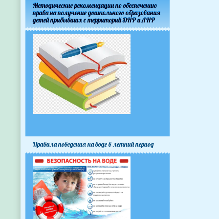
Методические рекомендации по обеспечению
права на получение дошкольного образования
детей прибывших с территорий ДНР и ЛНР
Правила поведения на воде в летний период