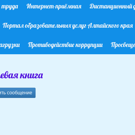
ы труда
Интернет-приёмная
Дистанционный д
Портал образовательных услуг Алтайского края
агрузки
Противодействие коррупции
Просвеще
евая книга
ить сообщение