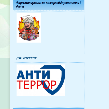
Видеоматериалы по пожарной безопасности в
быту
АНТИТЕРРОР