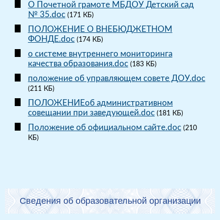
О Почетной грамоте МБДОУ Детский сад
№ 35.doc
(171 КБ)
ПОЛОЖЕНИЕ О ВНЕБЮДЖЕТНОМ
ФОНДЕ.doc
(174 КБ)
о системе внутреннего мониторинга
качества образования.doc
(183 КБ)
положение об управляющем совете ДОУ.doc
(211 КБ)
ПОЛОЖЕНИЕоб административном
совещании при заведующей.doc
(181 КБ)
Положение об официальном сайте.doc
(210
КБ)
Сведения об образовательной организации