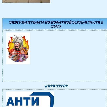
ВИДЕОМАТЕРИАЛЫ ПО ПОЖАРНОЙ БЕЗОПАСНОСТИ В
БЫТУ
АНТИТЕРРОР