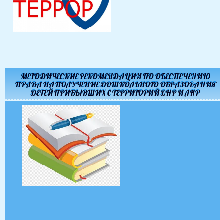
МЕТОДИЧЕСКИЕ РЕКОМЕНДАЦИИ ПО ОБЕСПЕЧЕНИЮ
ПРАВА НА ПОЛУЧЕНИЕ ДОШКОЛЬНОГО ОБРАЗОВАНИЯ
ДЕТЕЙ ПРИБЫВШИХ С ТЕРРИТОРИЙ ДНР И ЛНР